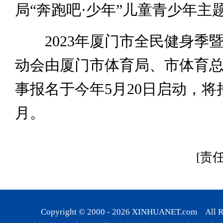
局“奔跑吧·少年”儿童青少年主
2023年厦门市全民健身季
动会由厦门市体育局、市体育
事报名于今年5月20日启动，将
月。
[责
Copyright © 2000 -
2026
XINHUANET.com All Rig