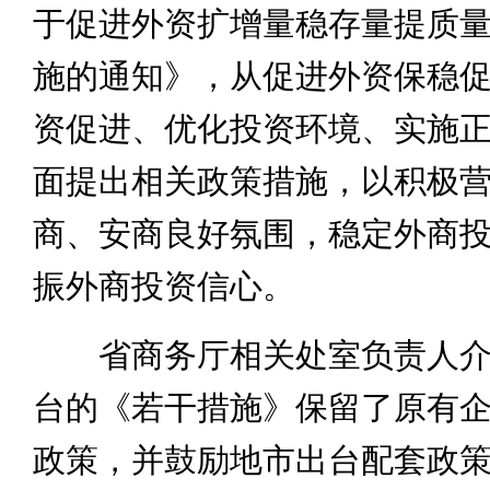
于促进外资扩增量稳存量提质
施的通知》，从促进外资保稳
资促进、优化投资环境、实施
面提出相关政策措施，以积极
商、安商良好氛围，稳定外商
振外商投资信心。
省商务厅相关处室负责人介
台的《若干措施》保留了原有
政策，并鼓励地市出台配套政