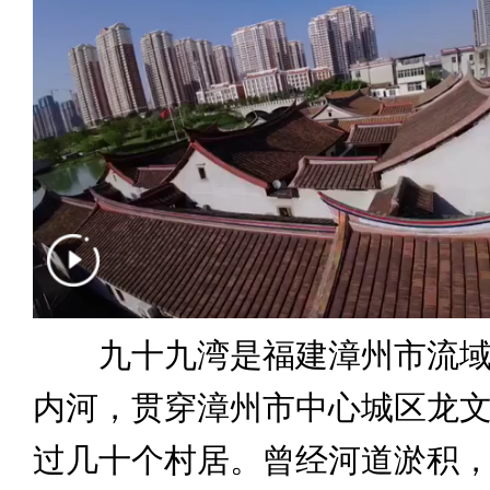
九十九湾是福建漳州市流域
内河，贯穿漳州市中心城区龙
过几十个村居。曾经河道淤积