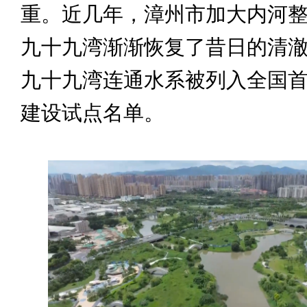
重。近几年，漳州市加大内河
九十九湾渐渐恢复了昔日的清澈。
九十九湾连通水系被列入全国
建设试点名单。