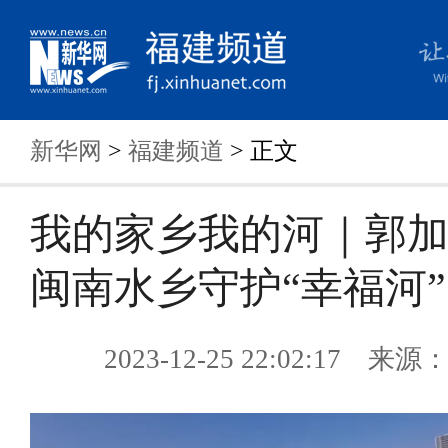
新华网
>
福建频道
> 正文
我的家乡我的河｜郭
闽南水乡守护“幸福河”
2023-12-25 22:02:17 来