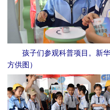
孩子们参观科普项目。新
方供图）