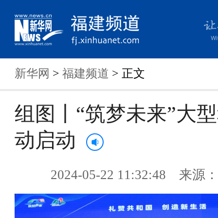
新华网
>
福建频道
> 正文
组图丨“筑梦未来”大
动启动
2024-05-22 11:32:48 来