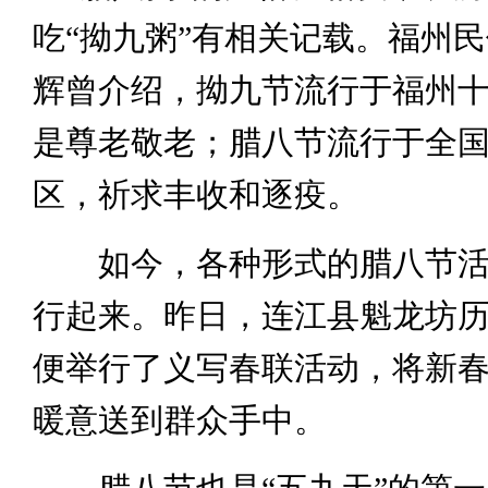
吃“拗九粥”有相关记载。福州
辉曾介绍，拗九节流行于福州
是尊老敬老；腊八节流行于全
区，祈求丰收和逐疫。
如今，各种形式的腊八节活
行起来。昨日，连江县魁龙坊
便举行了义写春联活动，将新
暖意送到群众手中。