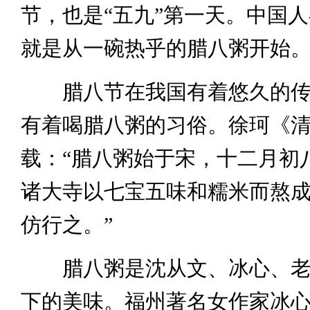
节，也是“五九”第一天。中国
就是从一碗热乎的腊八粥开始
腊八节在我国有着悠久的传
有着喝腊八粥的习俗。徐珂《
载：“腊八粥始于宋，十二月初
诸大寺以七宝五味和糯米而熬
仿行之。”
腊八粥是沈从文、冰心、老
下的美味。福州著名女作家冰