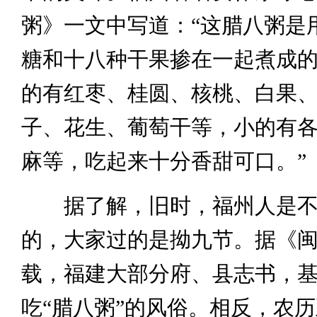
粥》一文中写道：“这腊八粥是
糖和十八种干果掺在一起煮成
的有红枣、桂圆、核桃、白果
子、花生、葡萄干等，小的有
麻等，吃起来十分香甜可口。”
据了解，旧时，福州人是不
的，大家过的是拗九节。据《
载，福建大部分府、县志书，
吃“腊八粥”的风俗。相反，农