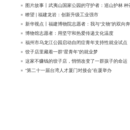
图片故事丨武夷山国家公园的守护者：巡山护林 种
瞭望 | 福建龙岩：创新升级工业强市
新华视点丨福建博物院志愿者：我与“文物”的双向
博物馆志愿者：用坚守和热爱传递文化温度
福州市乌龙江公园启动自闭症青年支持性就业试点
饺子店里藏着一群“星青年”的就业梦
这家不赚钱的饺子店，悄悄改变了一群孩子的命运
“第二十一届台湾人才厦门对接会”在厦举办