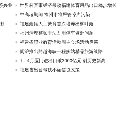
茶兴业
世界杯赛事经济带动福建体育用品出口稳步增长
中高考期间 福州市将严管噪声污染
奔赴
福建鳗鲡人工繁育首次培养出柳叶鳗
福州清理整顿非法占用停车资源问题
福建省职业教育活动周主会场活动启幕
闽沪推出跨越海峡一程多站精品旅游线路
1—4月厦门进出口破3000亿元 创历史新高
福建省出台帮扶小额信贷政策