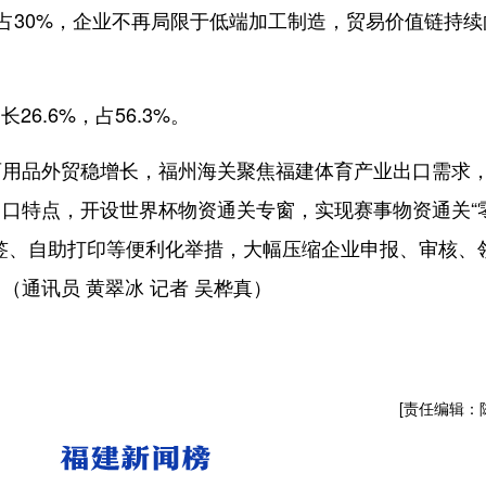
5%，占30%，企业不再局限于低端加工制造，贸易价值链持续
6.6%，占56.3%。
品外贸稳增长，福州海关聚焦福建体育产业出口需求
口特点，开设世界杯物资通关专窗，实现赛事物资通关“
签、自助打印等便利化举措，大幅压缩企业申报、审核、
通讯员 黄翠冰 记者 吴桦真）
[责任编辑：