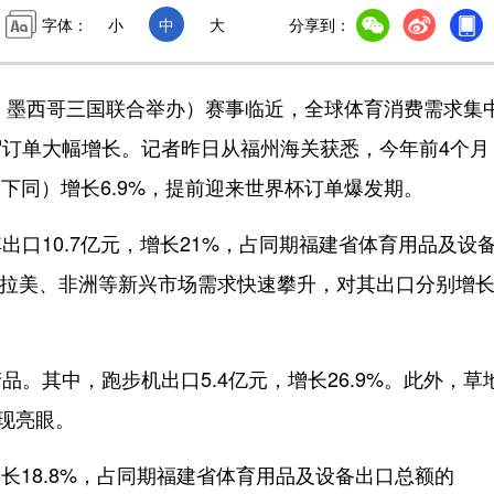
字体：
小
中
大
分享到：
、墨西哥三国联合举办）赛事临近，全球体育消费需求集
订单大幅增长。记者昨日从福州海关获悉，今年前4个月
（下同）增长6.9%，提前迎来世界杯订单爆发期。
10.7亿元，增长21%，占同期福建省体育用品及设
拉动拉美、非洲等新兴市场需求快速攀升，对其出口分别增
其中，跑步机出口5.4亿元，增长26.9%。此外，草
表现亮眼。
长18.8%，占同期福建省体育用品及设备出口总额的