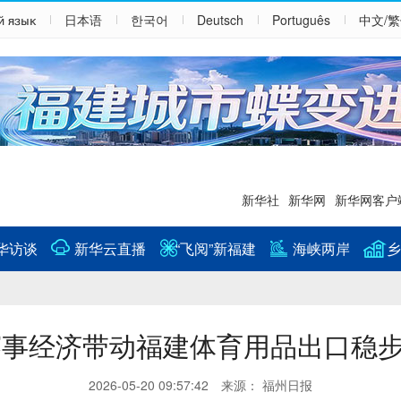
й язык
日本语
한국어
Deutsch
Português
中文/
新华社
新华网
新华网客户
华访谈
新华云直播
“飞阅”新福建
海峡两岸
乡
赛事经济带动福建体育用品出口稳
2026-05-20 09:57:42 来源： 福州日报