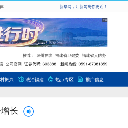
繁体
新华网，让新闻离你更近！
推荐：
泉州在线
福建省卫健委
福建省人防办
端
公司官网
证券代码: 603888 新闻热线: 0591-87381859
村振兴
法治福建
热点专区
推广信息
步增长