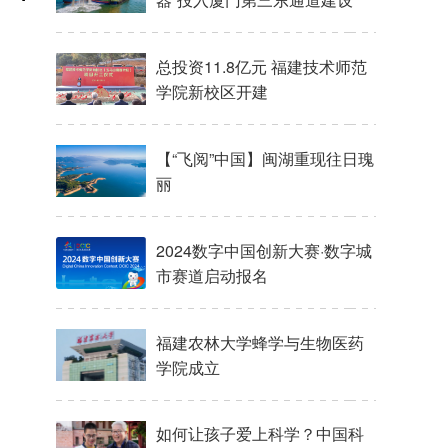
总投资11.8亿元 福建技术师范
学院新校区开建
【“飞阅”中国】闽湖重现往日瑰
丽
2024数字中国创新大赛·数字城
市赛道启动报名
福建农林大学蜂学与生物医药
学院成立
如何让孩子爱上科学？中国科