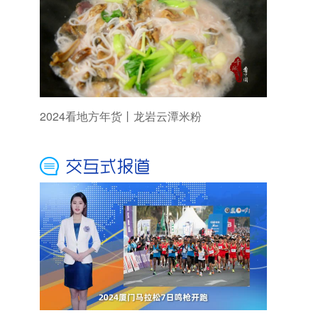
2024看地方年货丨龙岩云潭米粉