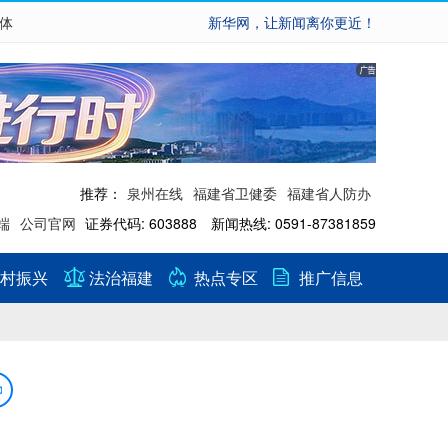
繁体
新华网，让新闻离你更近！
推荐：
泉州在线
福建省卫健委
福建省人防办
端
公司官网
证券代码: 603888 新闻热线: 0591-87381859
村振兴
法治福建
热点专区
推广信息