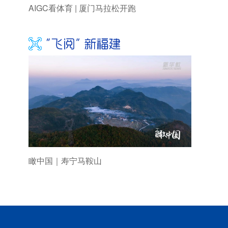
AIGC看体育 | 厦门马拉松开跑
瞰中国｜寿宁马鞍山