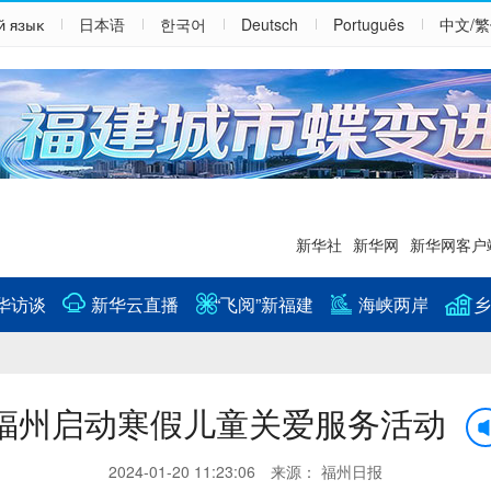
й язык
日本语
한국어
Deutsch
Português
中文/
新华社
新华网
新华网客户
华访谈
新华云直播
“飞阅”新福建
海峡两岸
乡
福州启动寒假儿童关爱服务活动
2024-01-20 11:23:06 来源： 福州日报