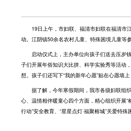
19日上午，市妇联、福清市妇联在福清市江阴
动。江阴镇50余名农村儿童、特殊困境儿童等
启动仪式上，主办单位向孩子们送去压岁钱、
子们开展年俗知识大比拼、科学实验秀等活动
想。孩子们还写下“我的新年心愿”贴在心愿墙
据了解，今年寒假期间，我市各级妇联组织
心、温情相伴暖童心四个方面，精心组织开展“榕
行动”安全教育、“星星点灯·福聚榕城”关爱特