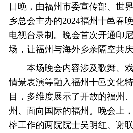
日晚，由福州市委宣传部、世
乡总会主办的2024福州十邑春
电视台录制。晚会首次开通印
场，让福州与海外乡亲隔空共
本场晚会内容涉及歌舞、戏
情景表演等融入福州十邑文化
目，多维度展示了开放的福州
州、面向国际的福州。晚会上
榕工作的两院院士吴明红、谢