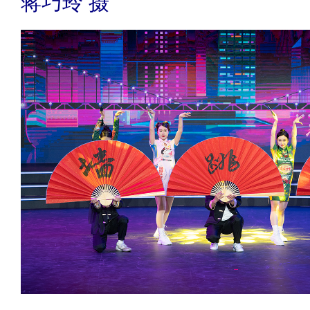
蒋巧玲 摄