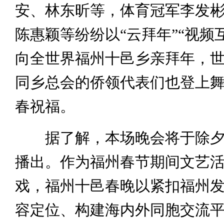
安、林东昕等，体育冠军李发
陈惠颖等纷纷以“云拜年”“视频
向全世界福州十邑乡亲拜年，
同乡总会的侨领代表们也登上
春祝福。
据了解，本场晚会将于除夕
播出。作为福州春节期间文艺
戏，福州十邑春晚以紧扣福州
容定位、构建海内外同胞交流