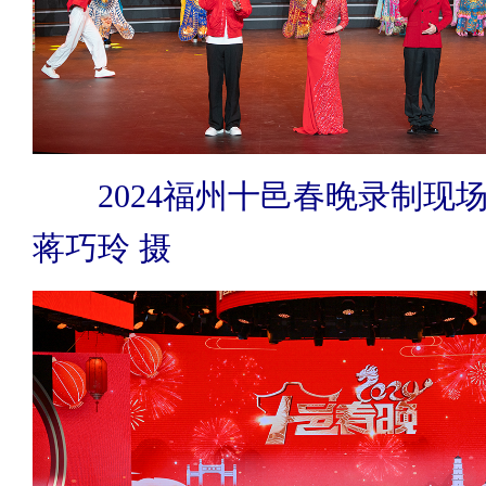
2024福州十邑春晚录制现场
蒋巧玲 摄