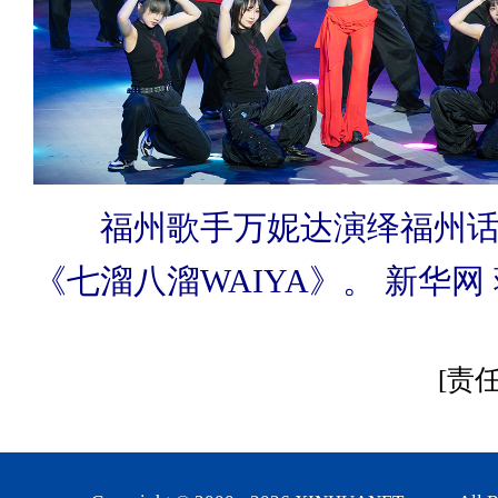
福州歌手万妮达演绎福州话
《七溜八溜WAIYA》。 新华网
[责