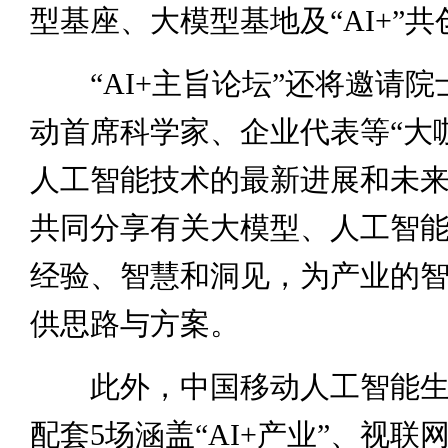
型基座、大模型基地及“
AI+”
共
“
AI+
主旨论坛”还将邀请院
动首席科学家、企业代表等“大
人工智能技术的最新进展和未
共同分享有关大模型、人工智
经验、智慧和洞见，为产业的
供思路与方案。
此外，中国移动人工智能生
配套
5
场涵盖“
AI+
产业”、视联