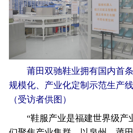
莆田双驰鞋业拥有国内首条5
规模化、产业化定制示范生产
（受访者供图）
“鞋服产业是福建世界级产
们聚焦产业集群，以泉州、莆