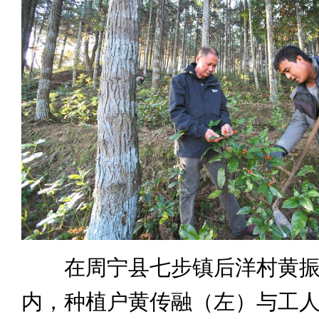
在周宁县七步镇后洋村黄振
内，种植户黄传融（左）与工