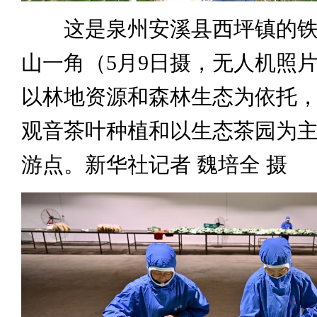
这是泉州安溪县西坪镇的铁
山一角（5月9日摄，无人机照
以林地资源和森林生态为依托
观音茶叶种植和以生态茶园为
游点。新华社记者 魏培全 摄