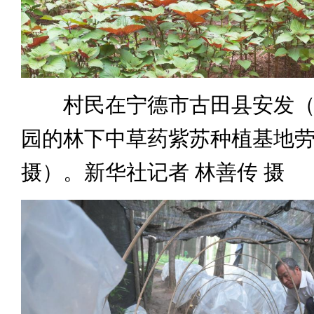
村民在宁德市古田县安发（
园的林下中草药紫苏种植基地劳
摄）。新华社记者 林善传 摄