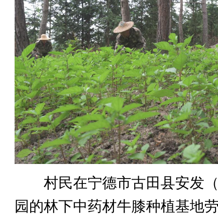
村民在宁德市古田县安发（
园的林下中药材牛膝种植基地劳