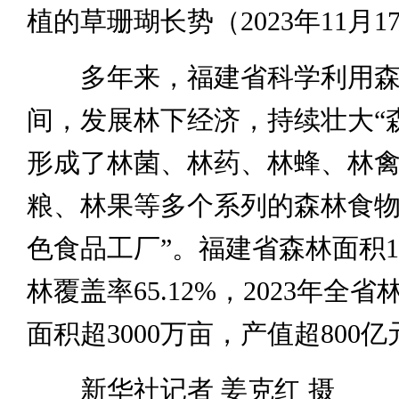
植的草珊瑚长势（2023年11月1
多年来，福建省科学利用森
间，发展林下经济，持续壮大“
形成了林菌、林药、林蜂、林
粮、林果等多个系列的森林食物
色食品工厂”。福建省森林面积1
林覆盖率65.12%，2023年全
面积超3000万亩，产值超800亿
新华社记者 姜克红 摄