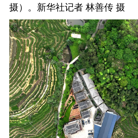
摄）。新华社记者 林善传 摄