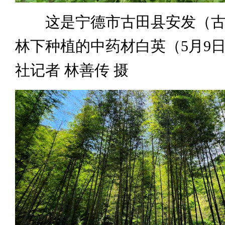
这是宁德市古田县安发（古
林下种植的中药材白英（5月9
社记者 林善传 摄