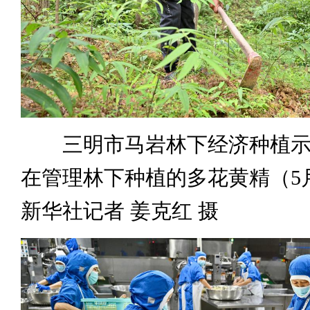
三明市马岩林下经济种植示
在管理林下种植的多花黄精（5
新华社记者 姜克红 摄