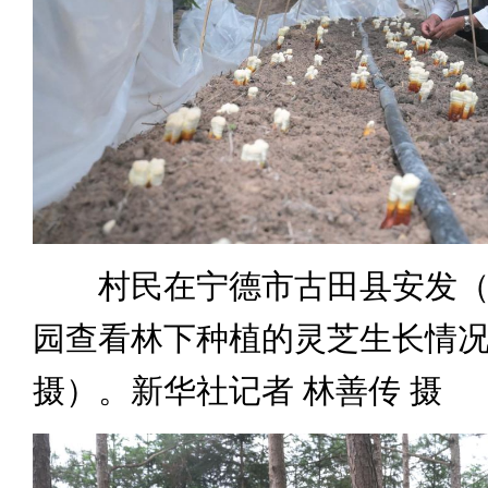
村民在宁德市古田县安发（
园查看林下种植的灵芝生长情况
摄）。新华社记者 林善传 摄