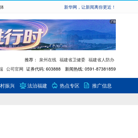
繁体
新华网，让新闻离你更近！
推荐：
泉州在线
福建省卫健委
福建省人防办
端
公司官网
证券代码: 603888 新闻热线: 0591-87381859
村振兴
法治福建
热点专区
推广信息