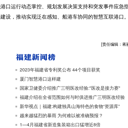
口运行动态掌控、规划发展决策支持和突发事件应急
的建设，推动实现泛在感知、船港车协同的智慧互联港口
[责任编辑：蒋
2023年福建省专利奖公布 44个项目获奖
厦门智慧港口这样建
国家卫健委介绍推广三明医改经验:"医改是接力赛"
福建介绍在全省范围如何与时俱进推广三明医改经验
新华视点｜福建:构建独具山海特色的食物“资源库”
越来越猛烈的暴雨 为何难以被准确预报？
1—4月福建省新造集装箱出口猛增近8倍