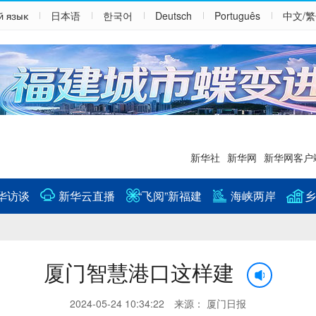
й язык
日本语
한국어
Deutsch
Português
中文/
新华社
新华网
新华网客户
华访谈
新华云直播
“飞阅”新福建
海峡两岸
乡
厦门智慧港口这样建
2024-05-24 10:34:22 来源： 厦门日报