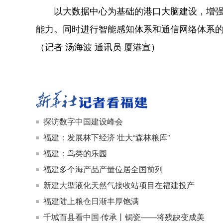
以大数据中心为基础的港口大脑建设，增强港
能力。同时进行智能感知体系和通信网络体系
（记者 汤海波 通讯员 厦港宣）
探访数字中国建设峰会
福建：发展林下经济 壮大“森林粮库”
福建：鸟类的乐园
福建多个海产品产量位居全国前列
新建大型液化天然气接收站项目在福建投产
福建陆上粮仓日渐丰厚饱满
千城百县看中国·传承丨锔瓷——将残缺变成美