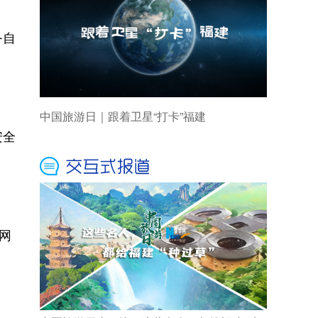
务自
中国旅游日｜跟着卫星“打卡”福建
安全
网