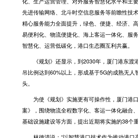
化、生产运营管理、对外服务智慧化水平和主要
先进传输网络、北斗时空信息服务等前瞻性技
精心服务能力全面提升，绿色、便捷、经济、
易便利化、物流便捷化、海上客运一体化、服
智慧化、运营低碳化，港口生态圈互利共赢。
《规划》还显示，到2030年，厦门港东渡港
吊比例达到60%以上，形成基于5G的成熟无人
头。
为使《规划》实施更有可操作性，厦门港口
案》，围绕物流全程数字化、客运一体化融合
基础设施建设等方面，提出近期将实施的38个
林德清说：“以智慧港口技术作为推动港口高