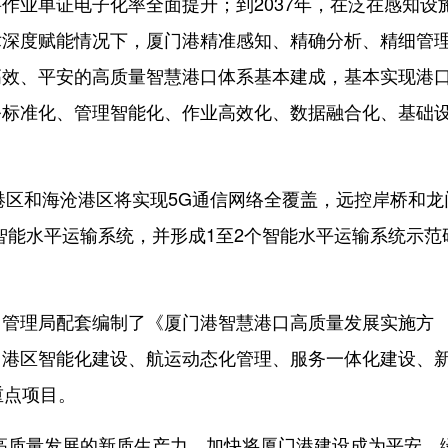
作业单证电子化率全面提升；到2037年，在泛在感知设
术深度赋能情况下，厦门港精准感知、精确分析、精细管
高效、平安的高质量智慧港口体系基本建成，基本实现港
务标准化、管理智能化、作业高效化、数据融合化、基础
区和海沧港区将实现5G通信网络全覆盖，远控岸桥和龙
智能水平运输系统，并形成1至2个智能水平运输系统示范
管理局配套编制了《厦门港智慧港口高质量发展实施方
、港区智能化建设、航运动态化管理、服务一体化建设、
重点项目。
质量发展的新质生产力，加快将厦门港建设成为平安、