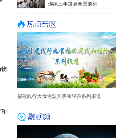
连续三年跻身全国前列
动物
福建践行大食物观实践和经验系列报道
度和