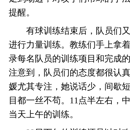
提醒。
有球训练结束后，队员们又
进行力量训练。教练们手上拿
录每名队员的训练项目和完成
注意到，队员们的态度都很认
媛尤其专注，她说话少，间歇
目都一丝不苟。11点半左右，
当天上午的训练。