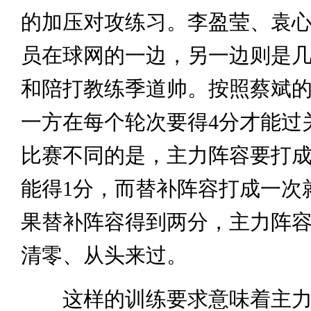
的加压对攻练习。李盈莹、袁
员在球网的一边，另一边则是
和陪打教练季道帅。按照蔡斌
一方在每个轮次要得4分才能过
比赛不同的是，主力阵容要打
能得1分，而替补阵容打成一次
果替补阵容得到两分，主力阵
清零、从头来过。
这样的训练要求意味着主力