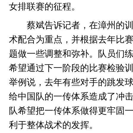
女排联赛的征程。
蔡斌告诉记者，在漳州的训
术配合为重点，并根据去年比
题做一些调整和弥补。队员们
希望通过下一阶段的比赛检验
举例说，去年有些对手的跳发
给中国队的一传体系造成了冲
队希望把一传体系做得更牢固
利于整体战术的发挥。