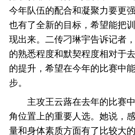
今年队伍的配合和凝聚力要更
也有了全新的目标，希望能把
现出来。二传刁琳宇告诉记者
的熟悉程度和默契程度相对于
的提升，希望在今年的比赛中
步。
主攻王云蕗在去年的比赛中
角位置上的重要人选。她说，
量和身体素质方面有了比较大