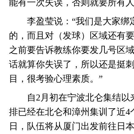
能有一次失误，否则就要所有
李盈莹说：“我们是大家绑
的，而且对（发球）区域还有
之前要告诉教练你要发几号区
话就算你失误了，所以还是挺
目，很考验心理素质。”
自2月初在宁波北仑集结以
排已经在北仑和漳州集训了近4个
日，队伍将从厦门出发前往日